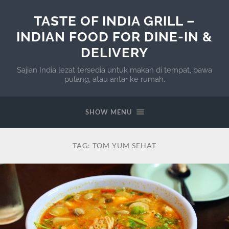
TASTE OF INDIA GRILL –
INDIAN FOOD FOR DINE-IN &
DELIVERY
Sajian India lezat tersedia untuk makan di tempat, bawa
pulang, atau antar ke rumah.
SHOW MENU
TAG:
TOM YUM SEHAT