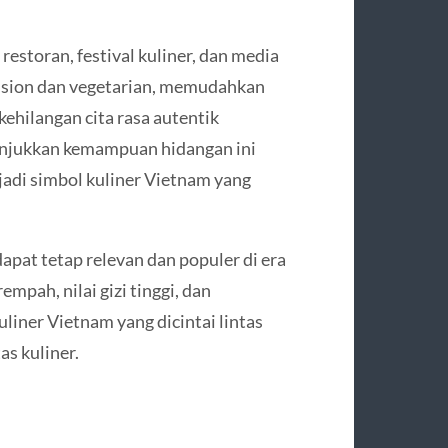
estoran, festival kuliner, dan media
 fusion dan vegetarian, memudahkan
ehilangan cita rasa autentik
njukkan kemampuan hidangan ini
adi simbol kuliner Vietnam yang
at tetap relevan dan populer di era
mpah, nilai gizi tinggi, dan
uliner Vietnam yang dicintai lintas
as kuliner.