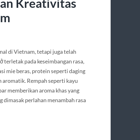
an Kreativitas
am
al di Vietnam, tetapi juga telah
hở terletak pada keseimbangan rasa,
si mie beras, protein seperti daging
ah aromatik. Rempah seperti kayu
mbar memberikan aroma khas yang
ng dimasak perlahan menambah rasa