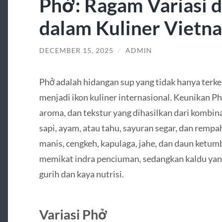
Phở: Ragam Variasi d
dalam Kuliner Vietn
DECEMBER 15, 2025
/
ADMIN
Phở adalah hidangan sup yang tidak hanya terken
menjadi ikon kuliner internasional. Keunikan P
aroma, dan tekstur yang dihasilkan dari kombina
sapi, ayam, atau tahu, sayuran segar, dan remp
manis, cengkeh, kapulaga, jahe, dan daun ketu
memikat indra penciuman, sedangkan kaldu ya
gurih dan kaya nutrisi.
Variasi Phở