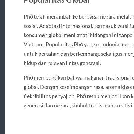
Phở telah merambah ke berbagai negara melalui r
sosial. Adaptasi internasional, termasuk versi
konsumen global menikmati hidangan ini tanpa k
Vietnam. Popularitas Phở yang mendunia menu
untuk bertahan dan berkembang, sekaligus menj
hidup dan relevan lintas generasi.
Phở membuktikan bahwa makanan tradisional dap
global. Dengan keseimbangan rasa, aroma khas re
fleksibilitas penyajian, Phở tetap menjadi ikon k
generasi dan negara, simbol tradisi dan kreativit