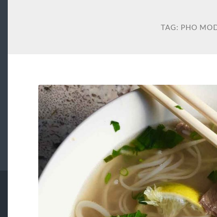
TAG:
PHO MO