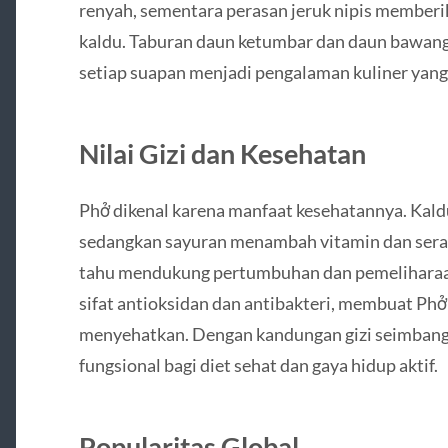
renyah, sementara perasan jeruk nipis memberi
kaldu. Taburan daun ketumbar dan daun bawa
setiap suapan menjadi pengalaman kuliner yan
Nilai Gizi dan Kesehatan
Phở dikenal karena manfaat kesehatannya. Kaldu
sedangkan sayuran menambah vitamin dan serat. 
tahu mendukung pertumbuhan dan pemeliharaan
sifat antioksidan dan antibakteri, membuat Phở 
menyehatkan. Dengan kandungan gizi seimbang i
fungsional bagi diet sehat dan gaya hidup aktif.
Popularitas Global