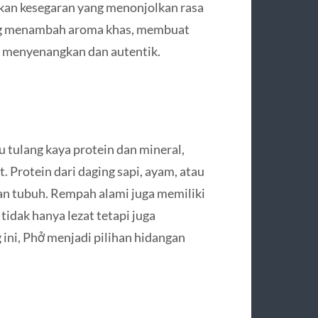
kan kesegaran yang menonjolkan rasa
ng menambah aroma khas, membuat
g menyenangkan dan autentik.
 tulang kaya protein dan mineral,
Protein dari daging sapi, ayam, atau
 tubuh. Rempah alami juga memiliki
tidak hanya lezat tetapi juga
ni, Phở menjadi pilihan hidangan