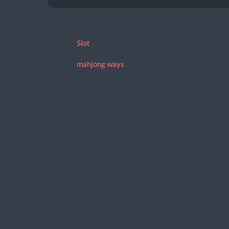
Slot
mahjong ways