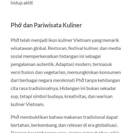
hidup aktif.
Phở dan Pariwisata Kuliner
Phở telah menjadi ikon kuliner Vietnam yang menarik
wisatawan global. Restoran, festival kuliner, dan media
sosial memperkenalkan hidangan ini sebagai
pengalaman autentik. Adaptasi modern, termasuk
versi fusion dan vegetarian, memungkinkan konsumen
dari berbagai negara menikmati Phở tanpa kehilangan
cita rasa tradisionalnya. Hidangan ini bukan sekadar
sup, tetapi simbol budaya, kreativitas, dan warisan
kuliner Vietnam.
Phở membuktikan bahwa makanan tradisional dapat
bertahan, berkembang, dan relevan di era globalisasi.
Dengan keseimbangan rasa, aroma rempah khas, nilai