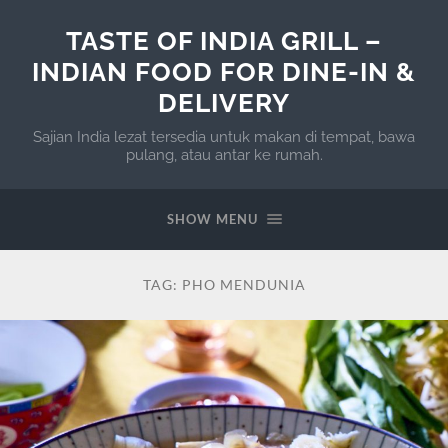
TASTE OF INDIA GRILL –
INDIAN FOOD FOR DINE-IN &
DELIVERY
Sajian India lezat tersedia untuk makan di tempat, bawa
pulang, atau antar ke rumah.
SHOW MENU
TAG:
PHO MENDUNIA