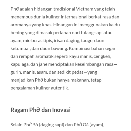
Phở adalah hidangan tradisional Vietnam yang telah
menembus dunia kuliner internasional berkat rasa dan
aromanya yang khas. Hidangan ini menggunakan kaldu
bening yang dimasak perlahan dari tulang sapi atau
ayam, mie beras tipis, irisan daging, tauge, daun
ketumbar, dan daun bawang. Kombinasi bahan segar
dan rempah aromatik seperti kayu manis, cengkeh,
kapulaga, dan jahe menciptakan keseimbangan rasa—
gurih, manis, asam, dan sedikit pedas—yang
menjadikan Phở bukan hanya makanan, tetapi
pengalaman kuliner autentik.
Ragam Phở dan Inovasi
Selain Phở Bò (daging sapi) dan Phở Gà (ayam),