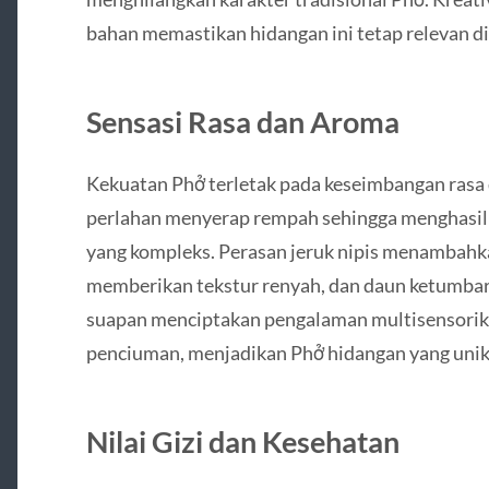
bahan memastikan hidangan ini tetap relevan di 
Sensasi Rasa dan Aroma
Kekuatan Phở terletak pada keseimbangan rasa
perlahan menyerap rempah sehingga menghasilk
yang kompleks. Perasan jeruk nipis menambahka
memberikan tekstur renyah, dan daun ketumba
suapan menciptakan pengalaman multisensorik 
penciuman, menjadikan Phở hidangan yang unik
Nilai Gizi dan Kesehatan