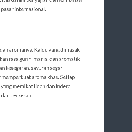
pasar internasional.
 dan aromanya. Kaldu yang dimasak
an rasa gurih, manis, dan aromatik
n kesegaran, sayuran segar
r memperkuat aroma khas. Setiap
yang memikat lidah dan indera
 dan berkesan.