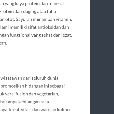
ldu yang kaya protein dan mineral
rotein dari daging atau tahu
n otot. Sayuran menambah vitamin,
ami memiliki sifat antioksidan dan
ngan fungsional yang sehat dan lezat,
ern.
wisatawan dari seluruh dunia.
empromosikan hidangan ini sebagai
 versi fusion dan vegetarian,
ở tanpa kehilangan rasa
ya, kreativitas, dan warisan kuliner