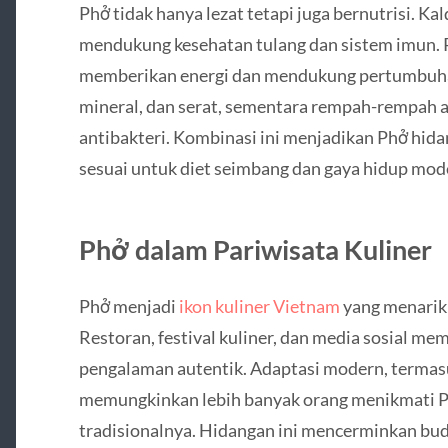
Phở tidak hanya lezat tetapi juga bernutrisi. Ka
mendukung kesehatan tulang dan sistem imun. P
memberikan energi dan mendukung pertumbuha
mineral, dan serat, sementara rempah-rempah al
antibakteri. Kombinasi ini menjadikan Phở hida
sesuai untuk diet seimbang dan gaya hidup mod
Phở dalam Pariwisata Kuliner
Phở menjadi
ikon kuliner Vietnam
yang menarik 
Restoran, festival kuliner, dan media sosial m
pengalaman autentik. Adaptasi modern, termasuk
memungkinkan lebih banyak orang menikmati Ph
tradisionalnya. Hidangan ini mencerminkan buda