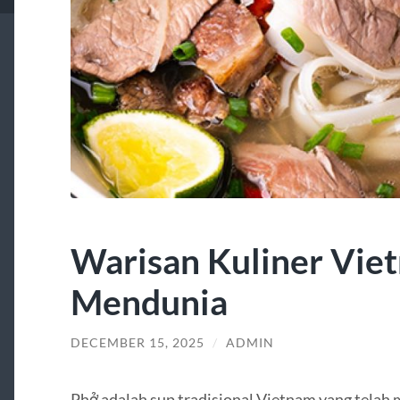
Warisan Kuliner Vie
Mendunia
DECEMBER 15, 2025
/
ADMIN
Phở adalah sup tradisional Vietnam yang telah m