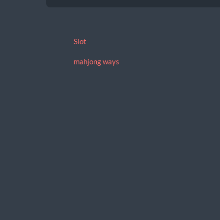
Slot
mahjong ways