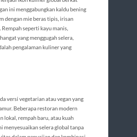
gan ini menggabungkan kaldu bening
m dengan mie beras tipis, irisan
. Rempah seperti kayu manis,
 hangat yang menggugah selera,
alah pengalaman kuliner yang
ada versi vegetarian atau vegan yang
jamur. Beberapa restoran modern
lokal, rempah baru, atau kuah
ni menyesuaikan selera global tanpa
vitas dalam penyajian dan kombinasi