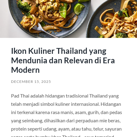
Ikon Kuliner Thailand yang
Mendunia dan Relevan di Era
Modern
DECEMBER 15, 2025
Pad Thai adalah hidangan tradisional Thailand yang
telah menjadi simbol kuliner internasional. Hidangan
ini terkenal karena rasa manis, asam, gurih, dan pedas
yang seimbang, dihasilkan dari perpaduan mie beras,
protein seperti udang, ayam, atau tahu, telur, sayuran
segar, serta bumbu khas Thailand—saus tamarind,