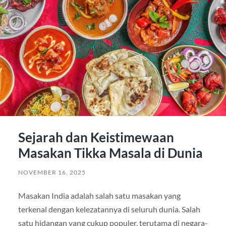
Sejarah dan Keistimewaan
Masakan Tikka Masala di Dunia
NOVEMBER 16, 2025
Masakan India adalah salah satu masakan yang
terkenal dengan kelezatannya di seluruh dunia. Salah
satu hidangan yang cukup populer, terutama di negara-