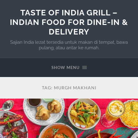
TASTE OF INDIA GRILL –
INDIAN FOOD FOR DINE-IN &
DELIVERY
Sajian India lezat tersedia untuk makan di tempat, bawa
pulang, atau antar ke rumah.
SHOW MENU
TAG:
MURGH MAKHANI