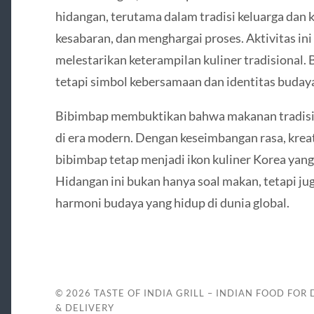
hidangan, terutama dalam tradisi keluarga dan 
kesabaran, dan menghargai proses. Aktivitas in
melestarikan keterampilan kuliner tradisional
tetapi simbol kebersamaan dan identitas budaya
Bibimbap membuktikan bahwa makanan tradisi
di era modern. Dengan keseimbangan rasa, kreati
bibimbap tetap menjadi ikon kuliner Korea yang 
Hidangan ini bukan hanya soal makan, tetapi ju
harmoni budaya yang hidup di dunia global.
© 2026
TASTE OF INDIA GRILL – INDIAN FOOD FOR 
& DELIVERY