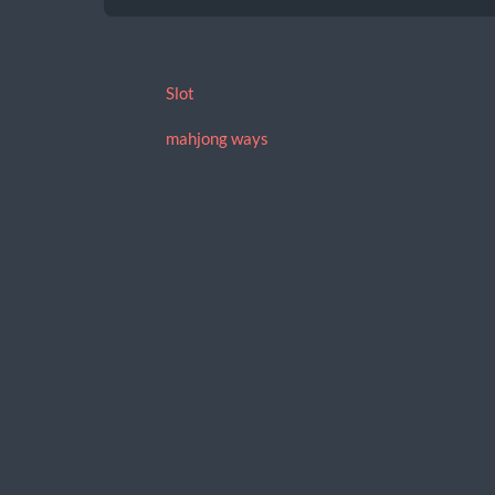
Slot
mahjong ways