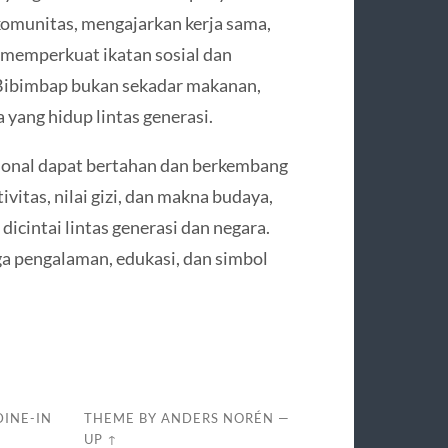
komunitas, mengajarkan kerja sama,
i memperkuat ikatan sosial dan
. Bibimbap bukan sekadar makanan,
 yang hidup lintas generasi.
onal dapat bertahan dan berkembang
vitas, nilai gizi, dan makna budaya,
dicintai lintas generasi dan negara.
ga pengalaman, edukasi, dan simbol
DINE-IN
THEME BY
ANDERS NORÉN
—
UP ↑