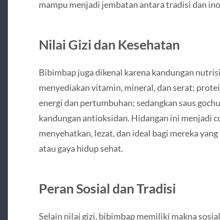
mampu menjadi jembatan antara tradisi dan ino
Nilai Gizi dan Kesehatan
Bibimbap juga dikenal karena kandungan nutris
menyediakan vitamin, mineral, dan serat; prote
energi dan pertumbuhan; sedangkan saus gochu
kandungan antioksidan. Hidangan ini menjadi 
menyehatkan, lezat, dan ideal bagi mereka ya
atau gaya hidup sehat.
Peran Sosial dan Tradisi
Selain nilai gizi, bibimbap memiliki makna sos