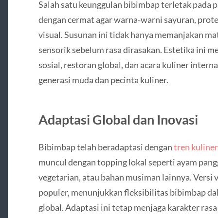
Salah satu keunggulan bibimbap terletak pada p
dengan cermat agar warna-warni sayuran, protei
visual. Susunan ini tidak hanya memanjakan m
sensorik sebelum rasa dirasakan. Estetika ini 
sosial, restoran global, dan acara kuliner inter
generasi muda dan pecinta kuliner.
Adaptasi Global dan Inovasi
Bibimbap telah beradaptasi dengan
tren kuline
muncul dengan topping lokal seperti ayam pang
vegetarian, atau bahan musiman lainnya. Versi 
populer, menunjukkan fleksibilitas bibimbap 
global. Adaptasi ini tetap menjaga karakter ras