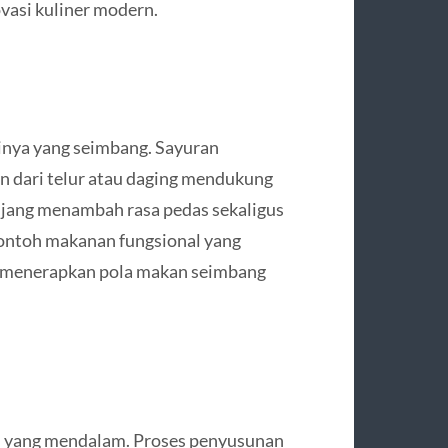
vasi kuliner modern.
inya yang seimbang. Sayuran
in dari telur atau daging mendukung
jang menambah rasa pedas sekaligus
contoh makanan fungsional yang
ng menerapkan pola makan seimbang
ial yang mendalam. Proses penyusunan