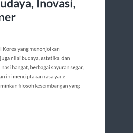
daya, Inovasi,
ner
al Korea yang menonjolkan
juga nilai budaya, estetika, dan
asi hangat, berbagai sayuran segar,
an ini menciptakan rasa yang
rminkan filosofi keseimbangan yang