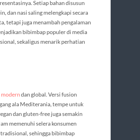
resentasinya. Setiap bahan disusun
n, dan nasi saling melengkapi secara
ata, tetapi juga menambah pengalaman
menjadikan bibimbap populer di media
nasional, sekaligus menarik perhatian
r modern
dan global. Versi fusion
gang ala Mediterania, tempe untuk
vegan dan gluten-free juga semakin
dalam memenuhi selera konsumen
a tradisional, sehingga bibimbap