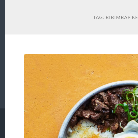
TAG:
BIBIMBAP K